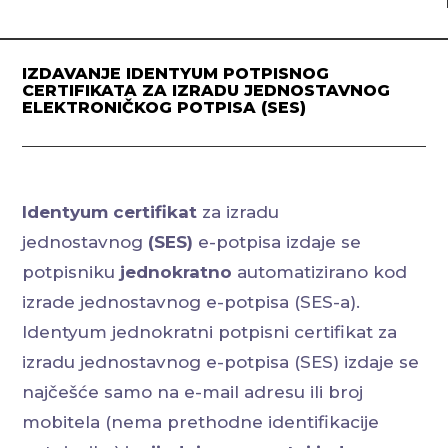
Prijava s ID Walletom
IDENTIFY
IZDAVANJE IDENTYUM POTPISNOG
CERTIFIKATA ZA IZRADU JEDNOSTAVNOG
ELEKTRONIČKOG POTPISA (SES)
Predlošci za dohvat identitetskih i osobnih
podataka
Kreiranje predloška za dohvat identitetskih
Identyum certifikat
za izradu
i osobnih podataka
jednostavnog
(SES)
e-potpisa izdaje se
Komponenta predloška – Podaci o tražitelju osobnih
potpisniku
jednokratno
automatizirano kod
podataka/pošiljatelju zahtjeva
Komponenta predloška – Obim traženih osobnih
izrade jednostavnog e-potpisa (SES-a).
podataka
Identyum jednokratni potpisni certifikat za
Komponenta predloška – Opis predloška
izradu jednostavnog e-potpisa (SES) izdaje se
Dodavanje privole
najčešće samo na e-mail adresu ili broj
Aktivnost predloška
mobitela (nema prethodne identifikacije
Brisanje predloška