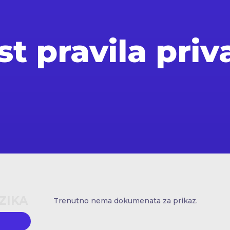
st pravila priv
ZIKA
Trenutno nema dokumenata za prikaz.