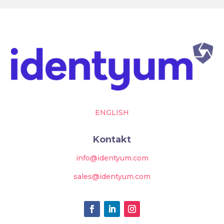
ENGLISH
Kontakt
info@identyum.com
sales@identyum.com