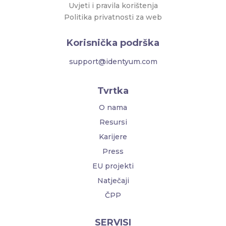
Uvjeti i pravila korištenja
Politika privatnosti za web
Korisnička podrška
support@identyum.com
Tvrtka
O nama
Resursi
Karijere
Press
EU projekti
Natječaji
ČPP
SERVISI