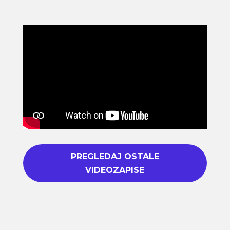
PREGLEDAJ OSTALE
VIDEOZAPISE