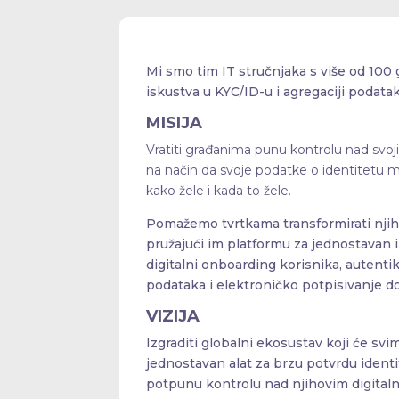
Mi smo tim IT stručnjaka s više od 100
iskustva u KYC/ID-u i agregaciji podatak
MISIJA
Vratiti građanima punu kontrolu nad sv
na način da svoje podatke o identitetu m
kako žele i kada to žele.
Pomažemo tvrtkama transformirati njih
pružajući im platformu za jednostavan 
digitalni onboarding korisnika, autentika
podataka i elektroničko potpisivanje 
VIZIJA
Izgraditi globalni ekosustav koji će svi
jednostavan alat za brzu potvrdu ident
potpunu kontrolu nad njihovim digital