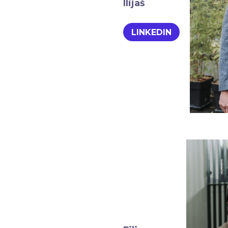
Ilijaš
LINKEDIN