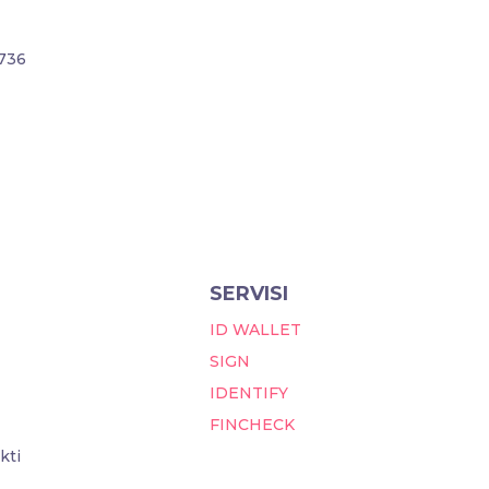
736
SERVISI
ID WALLET
SIGN
IDENTIFY
FINCHECK
kti