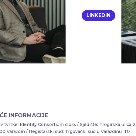
LINKEDIN
ĆE INFORMACIJE
v tvrtke: Identity Consortium d.o.o. / Sjedište: Trogirska ulica 2
0 Varaždin / Registarski sud: Trgovački sud u Varaždinu, Tt-