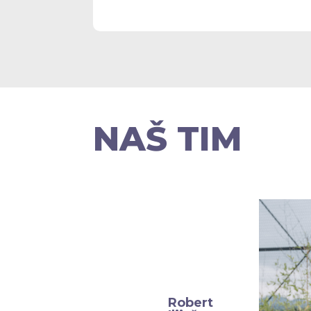
NAŠ TIM
Robert