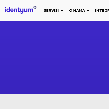
SERVISI
O NAMA
INTEG