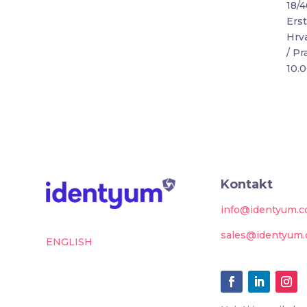
18/
Erst
Hrv
/ Pr
10.0
Kontakt
info@identyum.
sales@identyum
ENGLISH