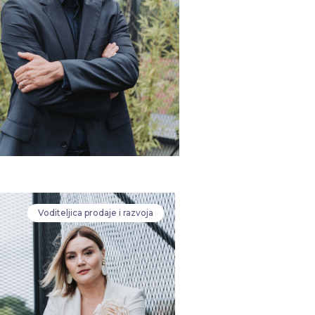
Voditeljica prodaje i razvoja