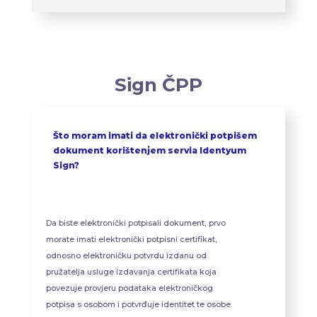
Sign ČPP
Što moram imati da elektronički potpišem
dokument korištenjem servia Identyum
Sign?
Da biste elektronički potpisali dokument, prvo
morate imati elektronički potpisni certifikat,
odnosno elektroničku potvrdu izdanu od
pružatelja usluge izdavanja certifikata koja
povezuje provjeru podataka elektroničkog
potpisa s osobom i potvrđuje identitet te osobe.