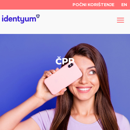
POČNI KORIŠTENJE
EN
ČPP