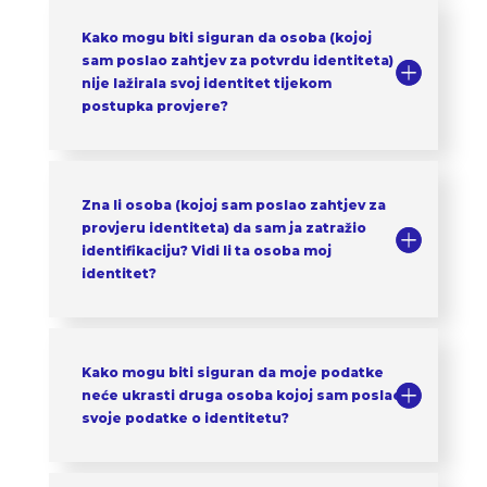
Kako mogu biti siguran da osoba (kojoj
sam poslao zahtjev za potvrdu identiteta)
nije lažirala svoj identitet tijekom
postupka provjere?
Zna li osoba (kojoj sam poslao zahtjev za
provjeru identiteta) da sam ja zatražio
identifikaciju? Vidi li ta osoba moj
identitet?
Kako mogu biti siguran da moje podatke
neće ukrasti druga osoba kojoj sam poslao
svoje podatke o identitetu?