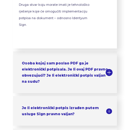
Druga stvar koju morate imati je tehnološko
rješenje koje će omogućiti implementaciju
potpisa na dokument – odnosno Identyum
Sign.
Osoba kojoj sam poslao PDF ga je
elektronički potpisala. Je li ovaj PDF pravno
obvezujući? Je li elektronički potpis valjan
na sudu?
Je li elektronički potpis izrađen putem
usluge Sign pravno valjan?