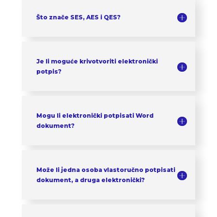
Što znače SES, AES i QES?
Je li moguće krivotvoriti elektronički
potpis?
Mogu li elektronički potpisati Word
dokument?
Može li jedna osoba vlastoručno potpisati
dokument, a druga elektronički?