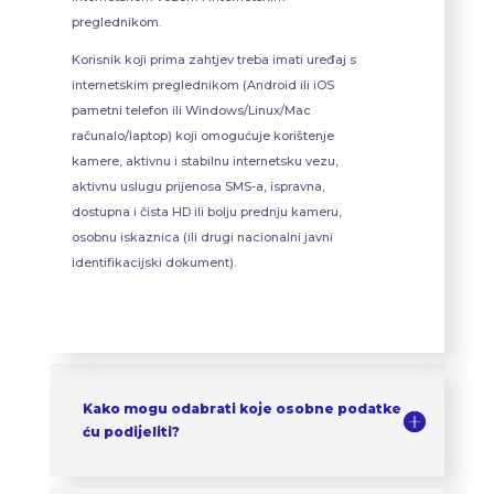
preglednikom.
Korisnik koji prima zahtjev treba imati uređaj s
internetskim preglednikom (Android ili iOS
pametni telefon ili Windows/Linux/Mac
računalo/laptop) koji omogućuje korištenje
kamere, aktivnu i stabilnu internetsku vezu,
aktivnu uslugu prijenosa SMS-a, ispravna,
dostupna i čista HD ili bolju prednju kameru,
osobnu iskaznica (ili drugi nacionalni javni
identifikacijski dokument).
Kako mogu odabrati koje osobne podatke
ću podijeliti?