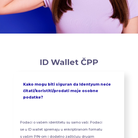
ID Wallet ČPP
Kako mogu biti siguran da Identyum neće
čitati/koristiti/prodati moje osobne
podatke?
Podaci o vašem identitetu su samo vaši. Podaci
se u ID wallet spremaju u enkriptiranom formatu
s vašim PIN-om i dodatno zaštićuju drugim