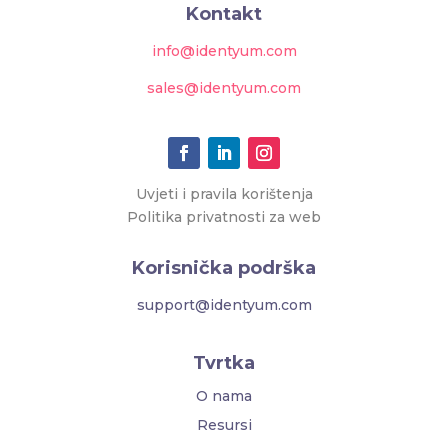
Kontakt
info@identyum.com
sales@identyum.com
Uvjeti i pravila korištenja
Politika privatnosti za web
Korisnička podrška
support@identyum.com
Tvrtka
O nama
Resursi