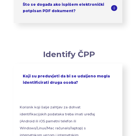
Što se događa ako ispišem elektronički
potpisan PDF dokument?
Identify ČPP
Koji su preduvjeti da bi se udaljeno mogla
identificirati druga osoba?
Korisnik koji šalje zahtjev za dohvat
identifikacijskih podataka treba imati uređaj
(Android ili iOS pametni telefon ili
Windows/Linux/Mac računalo/laptop) s
internetskom vezom i internetskim