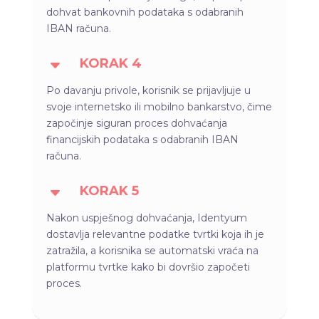
dohvat bankovnih podataka s odabranih
IBAN računa.
KORAK 4
C
Po davanju privole, korisnik se prijavljuje u
svoje internetsko ili mobilno bankarstvo, čime
započinje siguran proces dohvaćanja
financijskih podataka s odabranih IBAN
računa.
KORAK 5
C
Nakon uspješnog dohvaćanja, Identyum
dostavlja relevantne podatke tvrtki koja ih je
zatražila, a korisnika se automatski vraća na
platformu tvrtke kako bi dovršio započeti
proces.