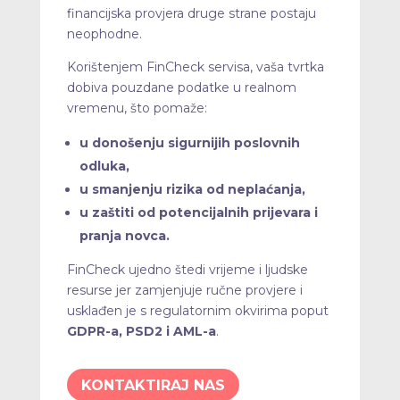
financijska provjera druge strane postaju
neophodne.
Korištenjem FinCheck servisa, vaša tvrtka
dobiva pouzdane podatke u realnom
vremenu, što pomaže:
u donošenju sigurnijih poslovnih
odluka,
u smanjenju rizika od neplaćanja,
u zaštiti od potencijalnih prijevara i
pranja novca.
FinCheck ujedno štedi vrijeme i ljudske
resurse jer zamjenjuje ručne provjere i
usklađen je s regulatornim okvirima poput
GDPR-a, PSD2 i AML-a
.
KONTAKTIRAJ NAS