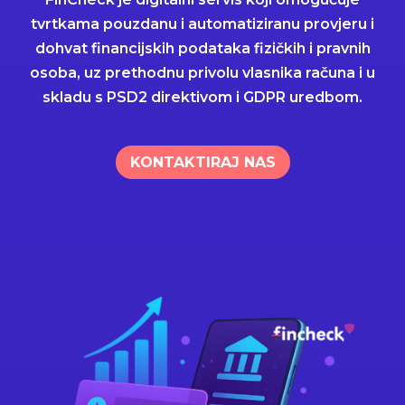
tvrtkama pouzdanu i automatiziranu provjeru i
dohvat financijskih podataka fizičkih i pravnih
osoba, uz prethodnu privolu vlasnika računa i u
skladu s PSD2 direktivom i GDPR uredbom.
KONTAKTIRAJ NAS