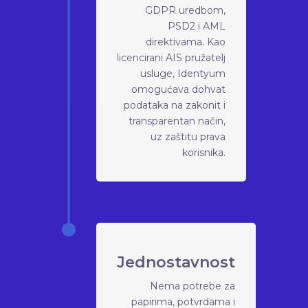
GDPR uredbom,
PSD2 i AML
direktivama. Kao
licencirani AIS pružatelj
usluge, Identyum
omogućava dohvat
podataka na zakonit i
transparentan način,
uz zaštitu prava
korisnika.
Jednostavnost
Nema potrebe za
papirima, potvrdama i