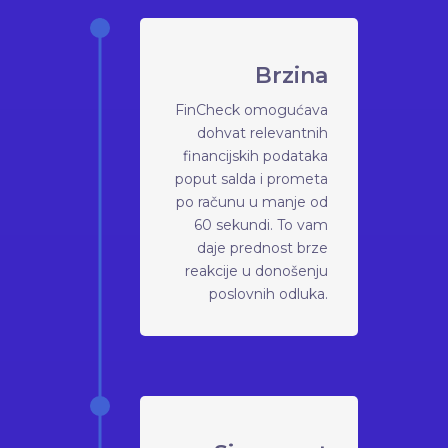
Brzina
FinCheck omogućava
dohvat relevantnih
financijskih podataka
poput salda i prometa
po računu u manje od
60 sekundi. To vam
daje prednost brze
reakcije u donošenju
poslovnih odluka.