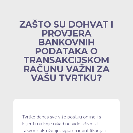
ZAŠTO SU DOHVAT I
PROVJERA
BANKOVNIH
PODATAKA O
TRANSAKCIJSKOM
RAČUNU VAŽNI ZA
VAŠU TVRTKU?
Tvrtke danas sve više posluju online i s
klijentima koje nikad ne vide uživo. U
takvom okruženju, sigurna identifikacija i