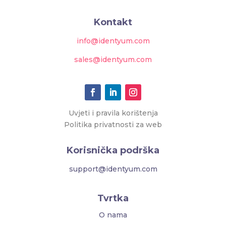
Kontakt
info@identyum.com
sales@identyum.com
Uvjeti i pravila korištenja
Politika privatnosti za web
Korisnička podrška
support@identyum.com
Tvrtka
O nama