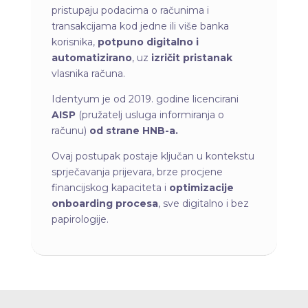
pristupaju podacima o računima i
transakcijama kod jedne ili više banka
korisnika,
potpuno digitalno i
automatizirano
, uz
izričit pristanak
vlasnika računa.
Identyum je od 2019. godine licencirani
AISP
(pružatelj usluga informiranja o
računu)
od strane HNB-a.
Ovaj postupak postaje ključan u kontekstu
sprječavanja prijevara, brze procjene
financijskog kapaciteta i
optimizacije
onboarding procesa
, sve digitalno i bez
papirologije.