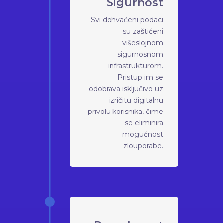
Sigurnost
Svi dohvaćeni podaci
su zaštićeni
višeslojnom
sigurnosnom
infrastrukturom.
Pristup im se
odobrava isključivo uz
izričitu digitalnu
privolu korisnika, čime
se eliminira
mogućnost
zlouporabe.