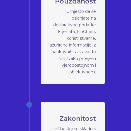
Pouzdanost
Umjesto da se
oslanjate na
deklarativne podatke
klijenata, FinCheck
koristi stvarne,
ažurirane informacije iz
bankovnih sustava. To
čini svaku provjeru
vjerodostojnom i
objektivnom.
Zakonitost
FinCheck je u skladu s