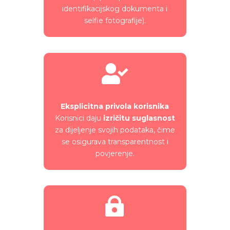
identifikacijskog dokumenta i
selfie fotografije).

Eksplicitna privola korisnika
Korisnici daju
izričitu suglasnost
za dijeljenje svojih podataka, čime
se osigurava transparentnost i
povjerenje.
