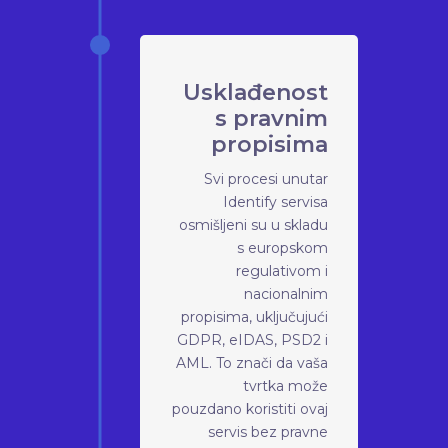
Usklađenost
s pravnim
propisima
Svi procesi unutar
Identify servisa
osmišljeni su u skladu
s europskom
regulativom i
nacionalnim
propisima, uključujući
GDPR, eIDAS, PSD2 i
AML. To znači da vaša
tvrtka može
pouzdano koristiti ovaj
servis bez pravne