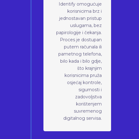
Identify omogućuje
korisnicima brz i
jednostavan pristup
uslugama, bez
papirologije i čekanja.
Proces je dostupan
putem računala ili
pametnog telefona,
bilo kada i bilo gdje,
što krajnjim
korisnicima pruža
osjećaj kontrole,
sigurnosti i
zadovoljstva
korištenjem
suvremenog
digitalnog servisa.