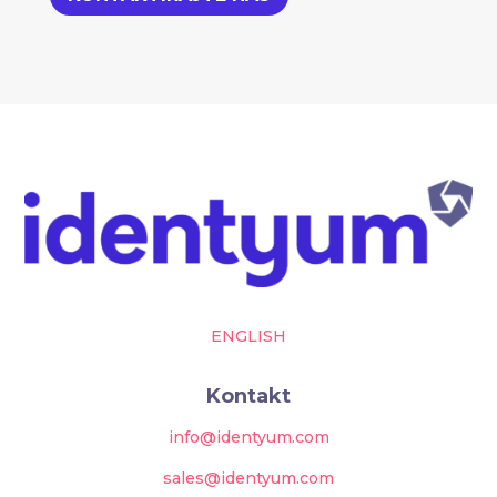
ENGLISH
Kontakt
info@identyum.com
sales@identyum.com