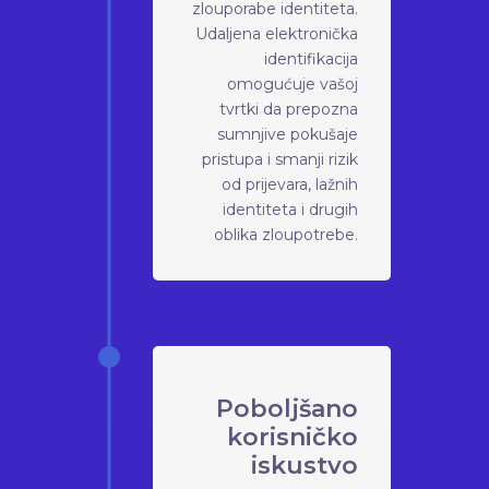
zlouporabe identiteta.
Udaljena elektronička
identifikacija
omogućuje vašoj
tvrtki da prepozna
sumnjive pokušaje
pristupa i smanji rizik
od prijevara, lažnih
identiteta i drugih
oblika zloupotrebe.
Poboljšano
korisničko
iskustvo