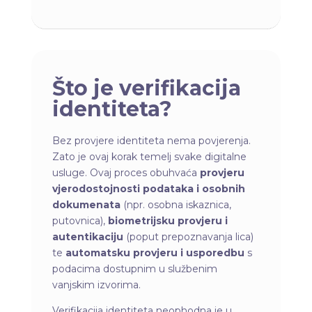
Što je verifikacija
identiteta?
Bez provjere identiteta nema povjerenja.
Zato je ovaj korak temelj svake digitalne
usluge. Ovaj proces obuhvaća
provjeru
vjerodostojnosti podataka i osobnih
dokumenata
(npr. osobna iskaznica,
putovnica),
biometrijsku provjeru i
autentikaciju
(poput prepoznavanja lica)
te
automatsku provjeru i usporedbu
s
podacima dostupnim u službenim
vanjskim izvorima.
Verifikacija identiteta neophodna je u