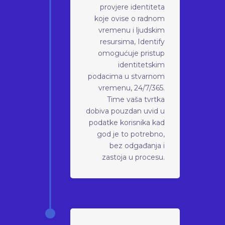
provjere identiteta
koje ovise o radnom
vremenu i ljudskim
resursima, Identify
omogućuje pristup
identitetskim
podacima u stvarnom
vremenu, 24/7/365.
Time vaša tvrtka
dobiva pouzdan uvid u
podatke korisnika kad
god je to potrebno,
bez odgađanja i
zastoja u procesu.