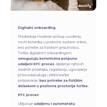
Digitalni onboarding
Predstavlja moderan pristup uvođenju
novih korisnika u poslovne sustave online,
bez potrebe za fizičkom prisutnošću.
Tvrtke digitalnim onboardingom
omogućuju korisnicima potpuno
udaljeni KYC proces
, dijeljenje njihovih
osobnih podataka, registraciju, ugovaranje
proizvoda/usluga i elektroničko
potpisivanje,
bez potrebe za fizičkim
dolaskom u poslovne prostorije tvrtke
.
KYC proces
Uključuje
udaljenu i automatsku