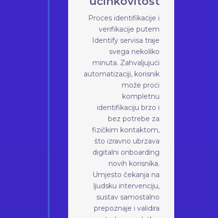
učinkovitost
Proces identifikacije i
verifikacije putem
Identify servisa traje
svega nekoliko
minuta. Zahvaljujući
automatizaciji, korisnik
može proći
kompletnu
identifikaciju brzo i
bez potrebe za
fizičkim kontaktom,
što izravno ubrzava
digitalni onboarding
novih korisnika.
Umjesto čekanja na
ljudsku intervenciju,
sustav samostalno
prepoznaje i validira