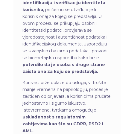
identifikaciju i verifikaciju identiteta
korisnika
, pri čemu se utvrđuje je li
korisnik onaj za kojeg se predstavlja. U
ovom procesu se prikupljaju osobni i
identitetski podatci, provjerava se
vjerodostojnost i autentičnost podataka i
identifikacijskog dokumenta, uspoređuju
se s vanjskim bazama podataka i provodi
se biometrijska usporedba kako bi se
potvrdilo da je osoba s druge strane
zaista ona za koju se predstavlja.
Korisnici brže dolaze do usluga, vi trošite
manje vremena na papirologiju, proces je
zaštićen od prijevara, a korisnicima pružate
jednostavno i sigurno iskustvo.
Istovremeno, tvrtkama omogućuje
usklađenost s regulatornim
zahtjevima kao što su GDPR, PSD2 i
AML.