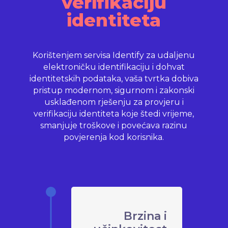
verifikaciju
identiteta
Korištenjem servisa Identify za udaljenu
elektroničku identifikaciju i dohvat
identitetskih podataka, vaša tvrtka dobiva
pristup modernom, sigurnom i zakonski
usklađenom rješenju za provjeru i
verifikaciju identiteta koje štedi vrijeme,
smanjuje troškove i povećava razinu
povjerenja kod korisnika.
Brzina i