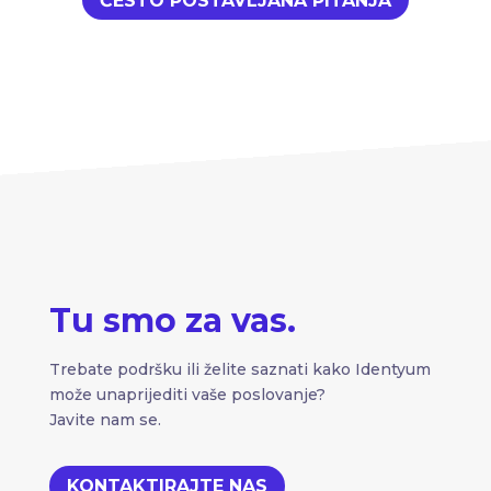
ČESTO POSTAVLJANA PITANJA
Tu smo za vas.
Trebate podršku ili želite saznati kako Identyum
može unaprijediti vaše poslovanje?
Javite nam se.
KONTAKTIRAJTE NAS