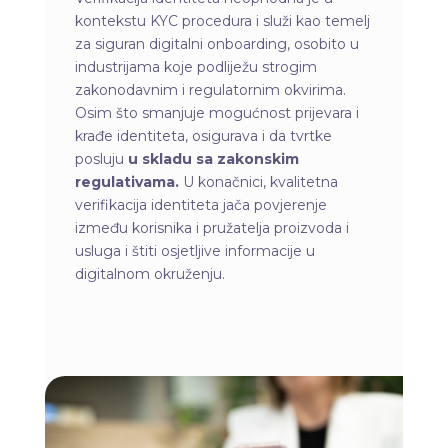
kontekstu KYC procedura i služi kao temelj
za siguran digitalni onboarding, osobito u
industrijama koje podliježu strogim
zakonodavnim i regulatornim okvirima.
Osim što smanjuje mogućnost prijevara i
krađe identiteta, osigurava i da tvrtke
posluju
u skladu sa zakonskim
regulativama.
U konačnici, kvalitetna
verifikacija identiteta jača povjerenje
između korisnika i pružatelja proizvoda i
usluga i štiti osjetljive informacije u
digitalnom okruženju.