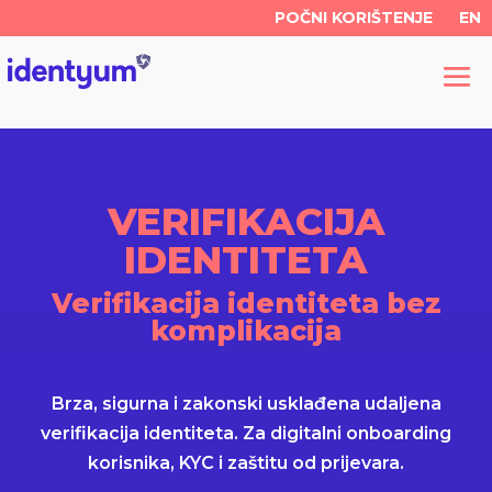
POČNI KORIŠTENJE
EN
VERIFIKACIJA
IDENTITETA
Verifikacija identiteta bez
komplikacija
Brza, sigurna i zakonski usklađena udaljena
verifikacija identiteta. Za digitalni onboarding
korisnika, KYC i zaštitu od prijevara.