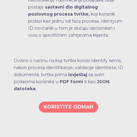
postaje
sastavni dio digitalnog
poslovnog procesa tvrtke,
koji korisnik
prolazi kao jednu od faza procesa. Identyum
ID novčanik u tom je slučaju opcionalan i
ovisi o specifičnim zahtjevima klijenta.
Ovisno o načinu na koji tvrtka koristi Identify servis,
nakon procesa identifikacije, validacije identiteta, ID
dokumenta, tvrtka prima
izvještaj
sa svim
podacima korisnika u
PDF
formi
ili kao
JSON
datoteka
.
KORISTITE ODMAH