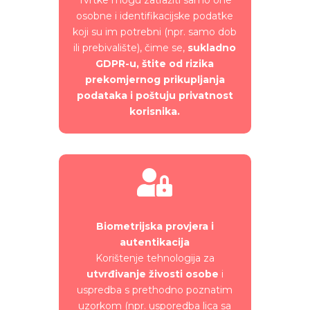
osobne i identifikacijske podatke
koji su im potrebni (npr. samo dob
ili prebivalište), čime se,
sukladno
GDPR-u, štite od rizika
prekomjernog prikupljanja
podataka i poštuju privatnost
korisnika.

Biometrijska provjera i
autentikacija
Korištenje tehnologija za
utvrđivanje živosti osobe
i
uspredba s prethodno poznatim
uzorkom (npr. usporedba lica sa