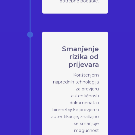
potrebne podatke.
Smanjenje
rizika od
prijevara
Korištenjem
naprednih tehnologija
za provjeru
autentičnosti
dokumenata i
biometrijske provjere i
autentikacije, značajno
se smanjuje
mogućnost