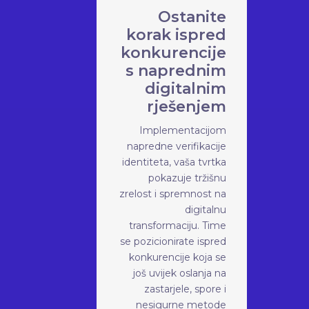
Ostanite
korak ispred
konkurencije
s naprednim
digitalnim
rješenjem
Implementacijom
napredne verifikacije
identiteta, vaša tvrtka
pokazuje tržišnu
zrelost i spremnost na
digitalnu
transformaciju. Time
se pozicionirate ispred
konkurencije koja se
još uvijek oslanja na
zastarjele, spore i
nesigurne metode