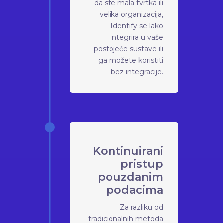
da ste mala tvrtka ili
velika organizacija,
Identify se lako
integrira u vaše
postojeće sustave ili
ga možete koristiti
bez integracije.
Kontinuirani
pristup
pouzdanim
podacima
Za razliku od
tradicionalnih metoda