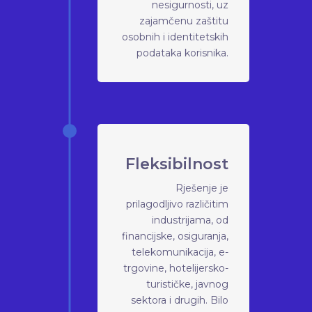
nesigurnosti, uz
zajamčenu zaštitu
osobnih i identitetskih
podataka korisnika.
Fleksibilnost
Rješenje je
prilagodljivo različitim
industrijama, od
financijske, osiguranja,
telekomunikacija, e-
trgovine, hotelijersko-
turističke, javnog
sektora i drugih. Bilo