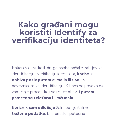
Kako građani mogu
koristiti Identify za
verifikaciju identiteta?
Nakon što tvrtka ili druga osoba pošalje zahtjev za
identifikaciju i verifikaciju identiteta,
korisnik
dobiva poziv putem e-maila ili SMS-a
s
poveznicom za identifikaciju. Klikom na poveznicu
započinje proces, koji se može obaviti
putem
pametnog telefona ili računala
.
Korisnik sam odlučuje
želi li podijeliti ili ne
tražene podatke
, bez pritiska, potpuno