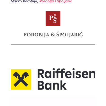
Marko Porobija,
Porobija i Špoljarić