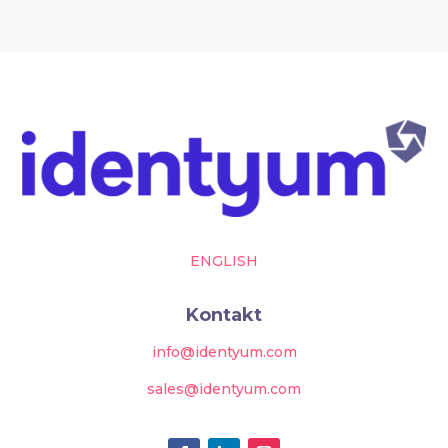
ENGLISH
Kontakt
info@identyum.com
sales@identyum.com