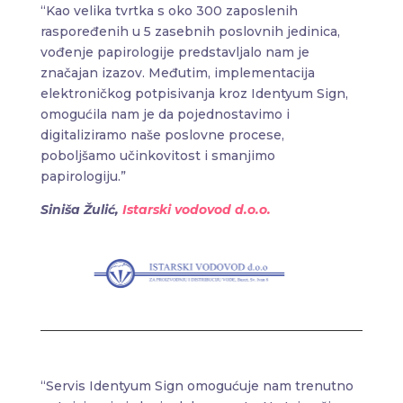
“
Kao velika tvrtka s oko 300 zaposlenih
raspoređenih u 5 zasebnih poslovnih jedinica,
vođenje papirologije predstavljalo nam je
značajan izazov. Međutim, implementacija
elektroničkog potpisivanja kroz Identyum Sign,
omogućila nam je da pojednostavimo i
digitaliziramo naše poslovne procese,
poboljšamo učinkovitost i smanjimo
papirologiju.”
Siniša Žulić,
Istarski vodovod d.o.o.
“Servis Identyum Sign
omogućuje nam trenutno