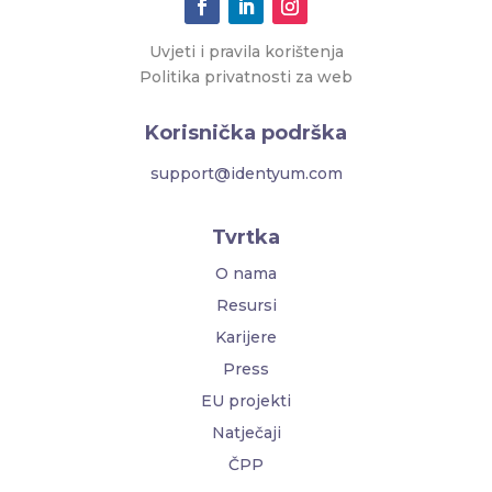
Uvjeti i pravila korištenja
Politika privatnosti za web
Korisnička podrška
support@identyum.com
Tvrtka
O nama
Resursi
Karijere
Press
EU projekti
Natječaji
ČPP