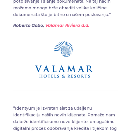
potpisivanje i slanje dokumenata. Na taj način
možemo mnogo brže obraditi velike količine
dokumenata što je bitno u našem poslovanju.”
Roberto Gobo,
Valamar Riviera d.d.
“Identyum je izvrstan alat za udaljenu
identifikaciju naših novih klijenata. Pomaže nam
da brže identificiramo nove klijente, omogućimo
digitalni proces odobravanja kredita i tijekom tog