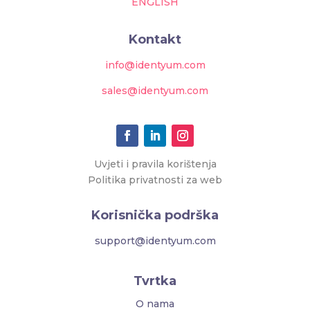
ENGLISH
Kontakt
info@identyum.com
sales@identyum.com
Uvjeti i pravila korištenja
Politika privatnosti za web
Korisnička podrška
support@identyum.com
Tvrtka
O nama