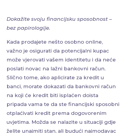
Dokažite svoju financijsku sposobnost –
bez papirologije.
Kada prodajete nešto osobno online,
važno je osigurati da potencijalni kupac
može vjerovati vašem identitetu i da neće
poslati novac na lažni bankovni račun.
Slično tome, ako aplicirate za kredit u
banci, morate dokazati da bankovni račun
na koji će kredit biti isplaćen doista
pripada vama te da ste financijski sposobni
otplaćivati kredit prema dogovorenim
uvjetima. Možda se nalazite u situaciji gdje
želite unajmiti stan, ali budući najmodavac