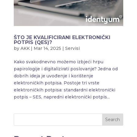
ŠTO JE KVALIFICIRANI ELEKTRONIČKI
POTPIS (QES)?
by
AKK
|
Mar 14, 2025
|
Servisi
Kako svakodnevno možemo izbjeći hrpu
papirologije i digitalizirati poslovanje? Jedna od
dobrih ideja je uvođenje i korištenje
elektroničkih potpisa. Postoje tri vrste
elektroničkih potpisa: standardni elektronički
potpis – SES, napredni elektronički potpis...
Search