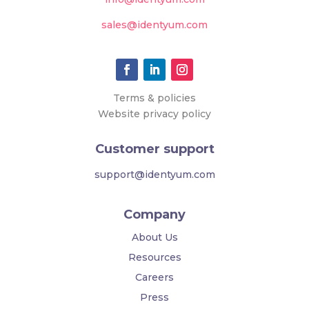
sales@identyum.com
Terms & policies
Website privacy policy
Customer support
support@identyum.com
Company
About Us
Resources
Careers
Press