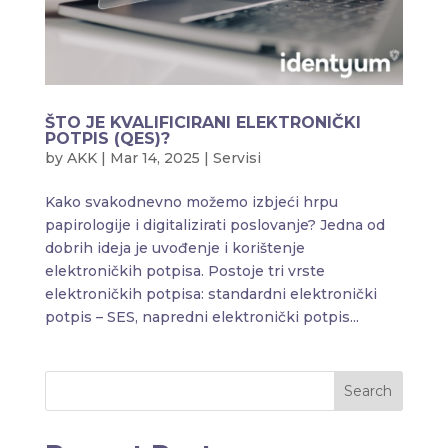
ŠTO JE KVALIFICIRANI ELEKTRONIČKI
POTPIS (QES)?
by
AKK
|
Mar 14, 2025
|
Servisi
Kako svakodnevno možemo izbjeći hrpu
papirologije i digitalizirati poslovanje? Jedna od
dobrih ideja je uvođenje i korištenje
elektroničkih potpisa. Postoje tri vrste
elektroničkih potpisa: standardni elektronički
potpis – SES, napredni elektronički potpis...
Search