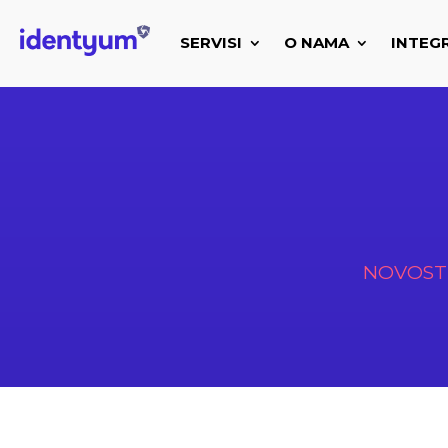
SERVISI
O NAMA
INTEG
NOVOST