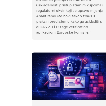
usklađenost, pristup stranim kupcima i
regulatorni okvir koji se upravo mijenja.
Analiziramo što novi zakon znači u
praksi i predlažemo kako ga uskladiti s
eIDAS 2.0 i EU age verification
aplikacijom Europske komisije.`