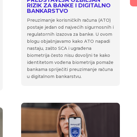
PREDSTAVLJA OZBILJAN
RIZIK ZA BANKE I DIGITALNO
BANKARSTVO
Preuzimanje korisničkih računa (ATO)
postaje jedan od najvećih sigurnosnih i
regulatornih izazova za banke. U ovom
blogu objašnjavamo kako ATO napadi
nastaju, zašto SCA i ugrađena
biometrija često nisu dovoljni te kako
identitetom vođena biometrija pomaže
bankama spriječiti preuzimanje računa
u digitalnom bankarstvu.