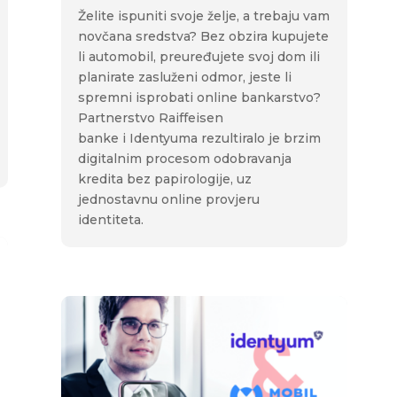
Želite ispuniti svoje želje, a trebaju vam
novčana sredstva? Bez obzira kupujete
li automobil, preuređujete svoj dom ili
planirate zasluženi odmor, jeste li
spremni isprobati online bankarstvo?
Partnerstvo Raiffeisen
banke i Identyuma rezultiralo je brzim
digitalnim procesom odobravanja
kredita bez papirologije, uz
jednostavnu online provjeru
identiteta.