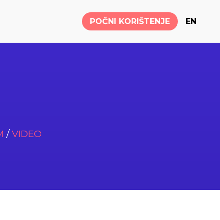
POČNI KORIŠTENJE
EN
M
/
VIDEO