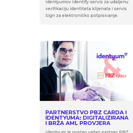
Identyumov Identify servis za udaljenu
verifikaciju identiteta klijenata i servis
Sign za elektroničko potpisivanje.
PARTNERSTVO PBZ CARDA I
IDENTYUMA: DIGITALIZIRANA
I BRŽA AML PROVJERA
Identyum je postao važan partner PBZ