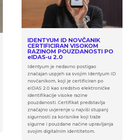
IDENTYUM ID NOVČANIK
CERTIFICIRAN VISOKOM
RAZINOM POUZDANOSTI PO
eIDAS-u 2.0
Identyum je nedavno postigao
značajan uspjeh sa svojim Identyum ID
novčanikom, koji je certificiran po
eIDAS 2.0 kao sredstvo elektroničke
identifikacije visoke razine
pouzdanosti. Certifikat predstavlja
značajno uvjerenje u najviši stupanj
sigurnosti za korisnike koji traže
sigurne i pouzdane načine upravljanja
svojim digitalnim identitetom.