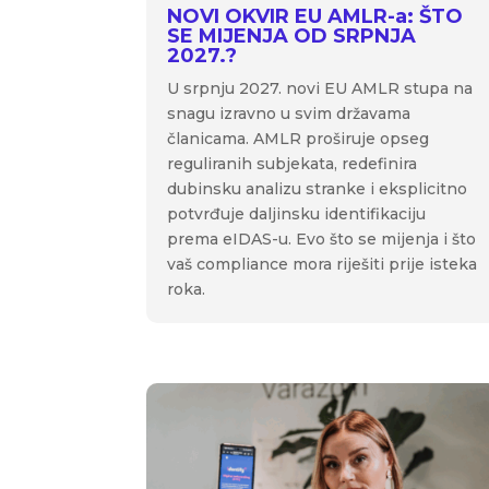
NOVI OKVIR EU AMLR-a: ŠTO
SE MIJENJA OD SRPNJA
2027.?
U srpnju 2027. novi EU AMLR stupa na
snagu izravno u svim državama
članicama. AMLR proširuje opseg
reguliranih subjekata, redefinira
dubinsku analizu stranke i eksplicitno
potvrđuje daljinsku identifikaciju
prema eIDAS-u. Evo što se mijenja i što
vaš compliance mora riješiti prije isteka
roka.