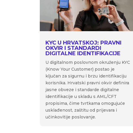
KYC U HRVATSKOJ: PRAVNI
OKVIR I STANDARDI
DIGITALNE IDENTIFIKACIJE
U digitalnom poslovnom okruženju KYC
(Know Your Customer) postao je
ključan za sigurnu i brzu identifikaciju
korisnika. Hrvatski pravni okvir definira
jasne obveze i standarde digitalne
identifikacije u skladu s AML/CFT
propisima, čime tvrtkama omogujuće
usklađenost, zaštitu od prijevara i
učinkovitije poslovanje.