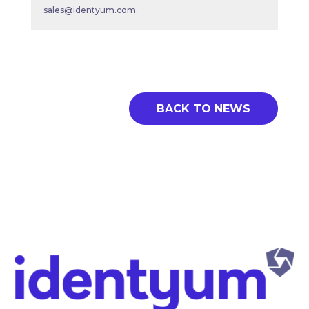
sales@identyum.com
.
BACK TO NEWS