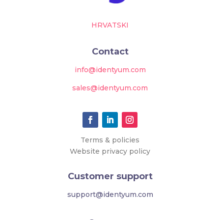
HRVATSKI
Contact
info@identyum.com
sales@identyum.com
Terms & policies
Website privacy policy
Customer support
support@identyum.com