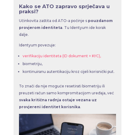
Kako se ATO zapravo sprječava u
praksi?
Učinkovita zaštita od ATO-a počinje s
pouzdanom
provjerom identiteta
. Tu Identyum ide korak
dalje.
Identyum povezuje:
verifikaciju identiteta (ID dokument + KYC),
biometriju,
kontinuiranu autentikaciju kroz cijeli korisnički put.
To znači da nije moguće resetirati biometriju ili
preuzeti račun samo kompromitacijom uređaja, već
svaka kritična radnja ostaje vezana uz
provjereni identitet korisnika
.