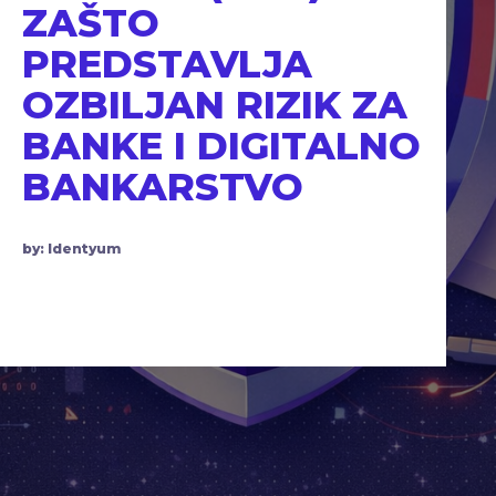
ZAŠTO
PREDSTAVLJA
OZBILJAN RIZIK ZA
BANKE I DIGITALNO
BANKARSTVO
by: Identyum