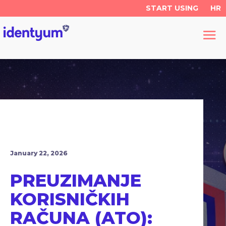
START USING
HR
January 22, 2026
PREUZIMANJE
KORISNIČKIH
RAČUNA (ATO):