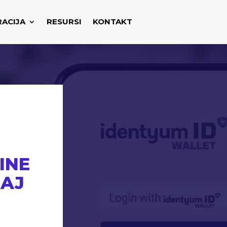
RACIJA
RESURSI
KONTAKT
INE
RAJ