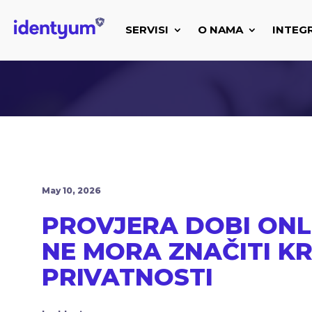
SERVISI
O NAMA
INTEG
May 10, 2026
PROVJERA DOBI ONL
NE MORA ZNAČITI K
PRIVATNOSTI