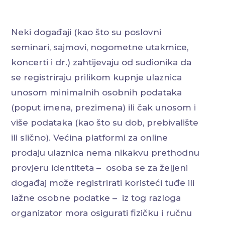
Neki događaji (kao što su poslovni
seminari, sajmovi, nogometne utakmice,
koncerti i dr.) zahtijevaju od sudionika da
se registriraju prilikom kupnje ulaznica
unosom minimalnih osobnih podataka
(poput imena, prezimena) ili čak unosom i
više podataka (kao što su dob, prebivalište
ili slično). Većina platformi za online
prodaju ulaznica nema nikakvu prethodnu
provjeru identiteta – osoba se za željeni
događaj može registrirati koristeći tuđe ili
lažne osobne podatke – iz tog razloga
organizator mora osigurati fizičku i ručnu