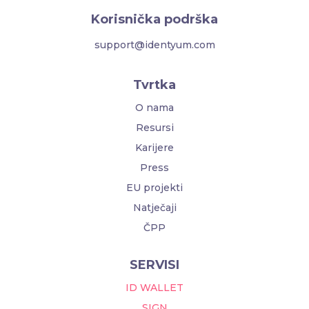
Korisnička podrška
support@identyum.com
Tvrtka
O nama
Resursi
Karijere
Press
EU projekti
Natječaji
ČPP
SERVISI
ID WALLET
SIGN