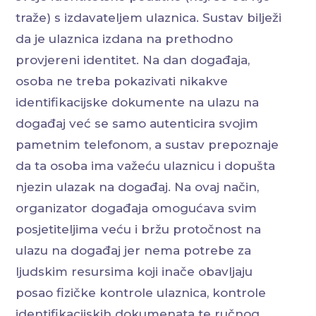
traže) s izdavateljem ulaznica. Sustav bilježi
da je ulaznica izdana na prethodno
provjereni identitet. Na dan događaja,
osoba ne treba pokazivati ​​nikakve
identifikacijske dokumente na ulazu na
događaj već se samo autenticira svojim
pametnim telefonom, a sustav prepoznaje
da ta osoba ima važeću ulaznicu i dopušta
njezin ulazak na događaj. Na ovaj način,
organizator događaja omogućava svim
posjetiteljima veću i bržu protočnost na
ulazu na događaj jer nema potrebe za
ljudskim resursima koji inače obavljaju
posao fizičke kontrole ulaznica, kontrole
identifikacijskih dokumenata te ručnog