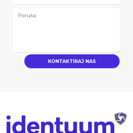
KONTAKTIRAJ NAS