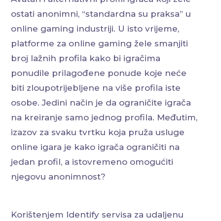
ostati anonimni, “standardna su praksa” u
online gaming industriji. U isto vrijeme,
platforme za online gaming žele smanjiti
broj lažnih profila kako bi igračima
ponudile prilagođene ponude koje neće
biti zloupotrijebljene na više profila iste
osobe. Jedini način je da ograničite igrača
na kreiranje samo jednog profila. Međutim,
izazov za svaku tvrtku koja pruža usluge
online igara je kako igrača ograničiti na
jedan profil, a istovremeno omogućiti
njegovu anonimnost?
Korištenjem Identify servisa za udaljenu