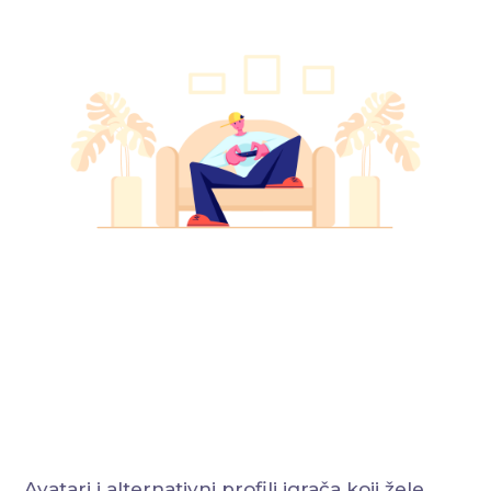
Avatari i alternativni profili igrača koji žele