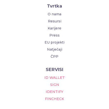
Tvrtka
O nama
Resursi
Karijere
Press
EU projekti
Natječaji
ČPP
SERVISI
ID WALLET
SIGN
IDENTIFY
FINCHECK