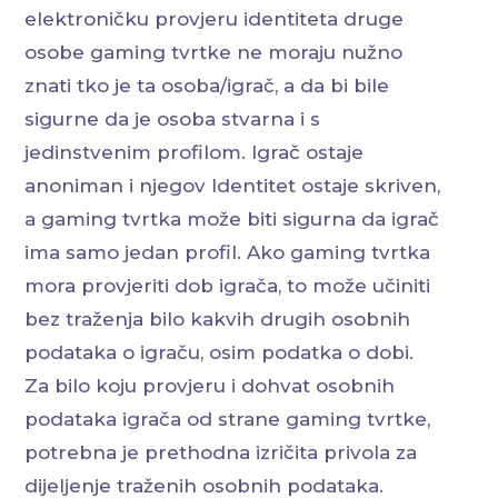
elektroničku provjeru identiteta druge
osobe gaming tvrtke ne moraju nužno
znati tko je ta osoba/igrač, a da bi bile
sigurne da je osoba stvarna i s
jedinstvenim profilom. Igrač ostaje
anoniman i njegov Identitet ostaje skriven,
a gaming tvrtka može biti sigurna da igrač
ima samo jedan profil. Ako gaming tvrtka
mora provjeriti dob igrača, to može učiniti
bez traženja bilo kakvih drugih osobnih
podataka o igraču, osim podatka o dobi.
Za bilo koju provjeru i dohvat osobnih
podataka igrača od strane gaming tvrtke,
potrebna je prethodna izričita privola za
dijeljenje traženih osobnih podataka.