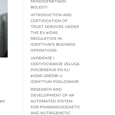
MONOGENETSKIH
BOLESTI
INTRODUCTION AND
CERTIFICATION OF
TRUST SERVICES UNDER
THE EU eIDAS
REGULATION IN
IDENTYUM’S BUSINESS
OPERATIONS
UVOĐENJE I
CERTIFICIRANJE USLUGA
POVJERENJA PO EU
eIDAS UREDBI U
IDENTYUM POSLOVANJE
RESEARCH AND
DEVELOPMENT OF AN
AUTOMATED SYSTEM
ani.
FOR PHARMACOGENETIC
AND NUTRIGENETIC