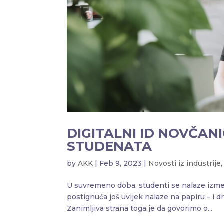
DIGITALNI ID NOVČAN
STUDENATA
by
AKK
|
Feb 9, 2023
|
Novosti iz industrije
U suvremeno doba, studenti se nalaze izmeđ
postignuća još uvijek nalaze na papiru – i dru
Zanimljiva strana toga je da govorimo o...