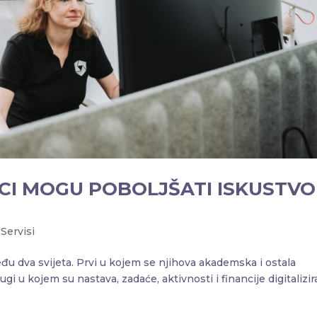
ICI MOGU POBOLJŠATI ISKUSTVO
,
Servisi
u dva svijeta. Prvi u kojem se njihova akademska i ostala
gi u kojem su nastava, zadaće, aktivnosti i financije digitalizir