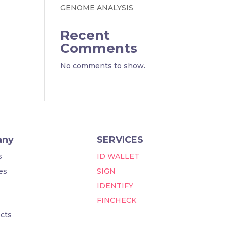
GENOME ANALYSIS
Recent
Comments
No comments to show.
any
SERVICES
s
ID WALLET
es
SIGN
IDENTIFY
FINCHECK
cts