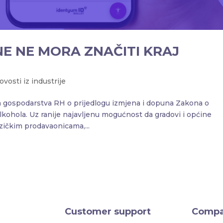
E NE MORA ZNAČITI KRAJ
ovosti iz industrije
va gospodarstva RH o prijedlogu izmjena i dopuna Zakona o
alkohola. Uz ranije najavljenu mogućnost da gradovi i općine
zičkim prodavaonicama,...
Customer support
Comp