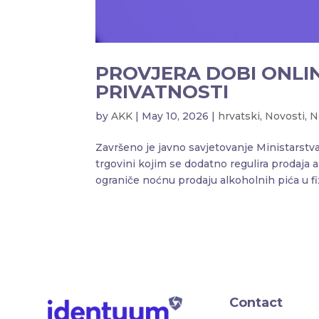
PROVJERA DOBI ONLIN
PRIVATNOSTI
by
AKK
|
May 10, 2026
|
hrvatski
,
Novosti
,
N
Završeno je javno savjetovanje Ministarst
trgovini kojim se dodatno regulira prodaja 
ograniče noćnu prodaju alkoholnih pića u fi
Contact