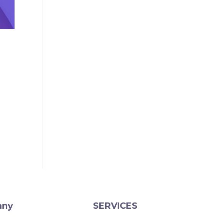
any
SERVICES