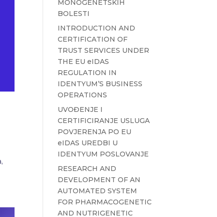
MONOGENETSKIH
BOLESTI
INTRODUCTION AND
CERTIFICATION OF
TRUST SERVICES UNDER
THE EU eIDAS
REGULATION IN
IDENTYUM’S BUSINESS
OPERATIONS
UVOĐENJE I
CERTIFICIRANJE USLUGA
POVJERENJA PO EU
eIDAS UREDBI U
IDENTYUM POSLOVANJE
,
RESEARCH AND
DEVELOPMENT OF AN
AUTOMATED SYSTEM
FOR PHARMACOGENETIC
AND NUTRIGENETIC