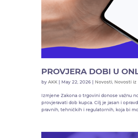
PROVJERA DOBI U ONL
by
AKK
|
May 22, 2026
|
Novosti
,
Novosti iz 
Izmjene Zakona o trgovini donose važnu nov
provjeravati dob kupca. Cilj je jasan i opr
pravnih, tehničkih i regulatornih, koja bi mog